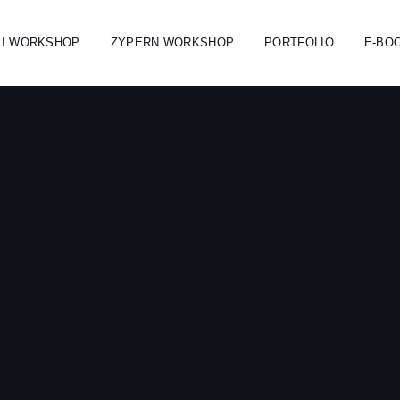
AI WORKSHOP
ZYPERN WORKSHOP
PORTFOLIO
E-BO