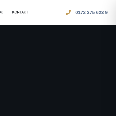
0172 375 623 9
OK
KONTAKT