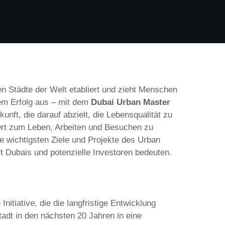
en Städte der Welt etabliert und zieht Menschen
hrem Erfolg aus – mit dem
Dubai Urban Master
kunft, die darauf abzielt, die Lebensqualität zu
Ort zum Leben, Arbeiten und Besuchen zu
ie wichtigsten Ziele und Projekte des Urban
t Dubais und potenzielle Investoren bedeuten.
nitiative, die die langfristige Entwicklung
tadt in den nächsten 20 Jahren in eine