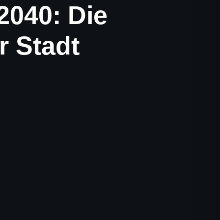
2040: Die
r Stadt