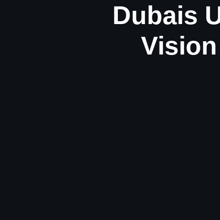
Dubais U
Vision