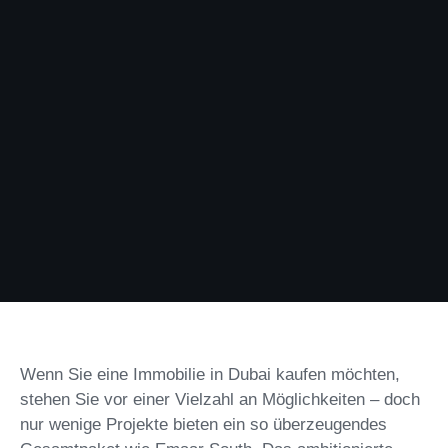
Wenn Sie eine Immobilie in Dubai kaufen möchten,
stehen Sie vor einer Vielzahl an Möglichkeiten – doch
nur wenige Projekte bieten ein so überzeugendes