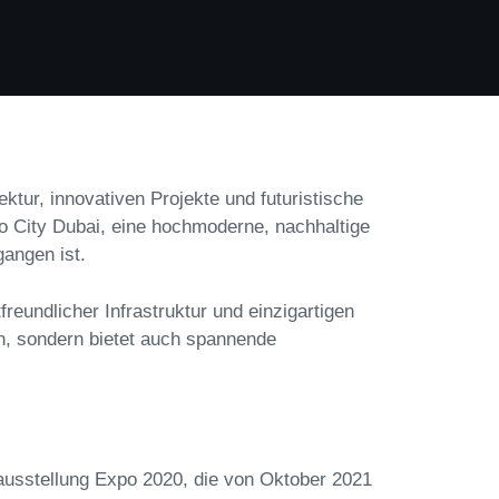
ektur, innovativen Projekte und futuristische
po City Dubai, eine hochmoderne, nachhaltige
angen ist.
reundlicher Infrastruktur und einzigartigen
an, sondern bietet auch spannende
tausstellung Expo 2020, die von Oktober 2021