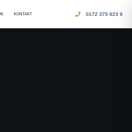
0172 375 623 9
OK
KONTAKT