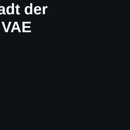
adt der
r VAE