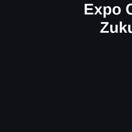
Expo C
Zuku