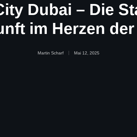
ity Dubai – Die St
nft im Herzen de
Martin Scharf
Mai 12, 2025