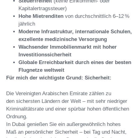
Steuerfreiheit
(keine Einkommen- oder
Kapitalertragssteuer)
Hohe Mietrenditen
von durchschnittlich 6–12 %
jährlich
Moderne Infrastruktur, internationale Schulen,
exzellente medizinische Versorgung
Wachsender Immobilienmarkt mit hoher
Investitionssicherheit
Globale Erreichbarkeit durch eines der besten
Flugnetze weltweit
Für mich der wichtigste Grund: Sicherheit:
Die Vereinigten Arabischen Emirate zählen zu
den sichersten Ländern der Welt – mit sehr niedriger
Kriminalitätsrate und einer spürbar hohen öffentlichen
Ordnung.
In Dubai genießen Sie ein außergewöhnlich hohes
Maß an persönlicher Sicherheit – bei Tag und Nacht,