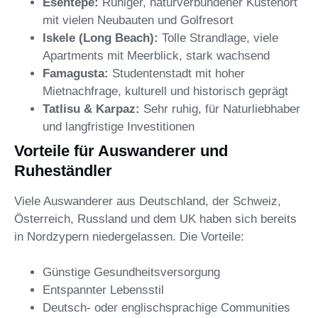
Esentepe:
Ruhiger, naturverbundener Küstenort
mit vielen Neubauten und Golfresort
Iskele (Long Beach):
Tolle Strandlage, viele
Apartments mit Meerblick, stark wachsend
Famagusta:
Studentenstadt mit hoher
Mietnachfrage, kulturell und historisch geprägt
Tatlisu & Karpaz:
Sehr ruhig, für Naturliebhaber
und langfristige Investitionen
Vorteile für Auswanderer und
Ruheständler
Viele Auswanderer aus Deutschland, der Schweiz,
Österreich, Russland und dem UK haben sich bereits
in Nordzypern niedergelassen. Die Vorteile:
Günstige Gesundheitsversorgung
Entspannter Lebensstil
Deutsch- oder englischsprachige Communities