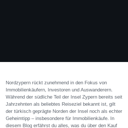
Nordzypern rückt zunehmend in den Fokus von
Immobilienkäufern, Investoren und Auswanderern.
Während der südliche Teil der Insel Zypern bereits seit
Jahrzehnten als beliebtes Reiseziel bekannt ist, gilt
der türkisch geprägte Norden der Insel noch als echter
Geheimtipp – insbesondere für Immobilienkäufe. In
diesem Blog erfährst du alles, was du über den Kauf