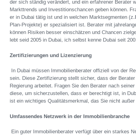
der sich ständig verändert, und ein erfahrener Berater w
Markttrends und Investitionschancen geben können. Frag
er in Dubai tätig ist und in welchen Marktsegmenten (z
Plan-Projekte) er spezialisiert ist. Berater mit jahrela
können Risiken besser einschätzen und Chancen zielger
lebt seid 2005 in Dubai, ich selbst kenne Dubai seit 20
Zertifizierungen und Lizenzierung
In Dubai müssen Immobilienberater offiziell von der R
sein. Diese Zertifizierung stellt sicher, dass der Berat
Regierung arbeitet. Fragen Sie den Berater nach sein
diese, um sicherzustellen, dass er berechtigt ist, in Dub
ist ein wichtiges Qualitätsmerkmal, das Sie nicht außer 
Umfassendes Netzwerk in der Immobilienbranche
Ein guter Immobilienberater verfügt über ein starkes 