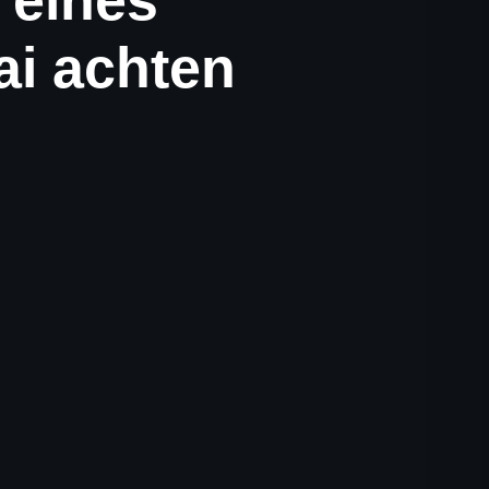
 eines
ai achten