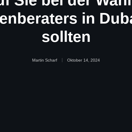
f Sie bei der Wahl
enberaters in Dub
sollten
Martin Scharf
Oktober 14, 2024