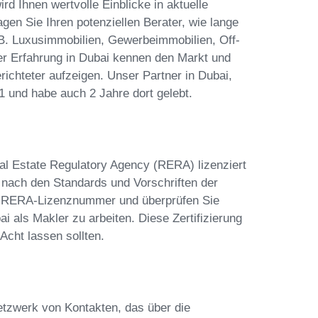
ird Ihnen wertvolle Einblicke in aktuelle
en Sie Ihren potenziellen Berater, wie lange
.B. Luxusimmobilien, Gewerbeimmobilien, Off-
nger Erfahrung in Dubai kennen den Markt und
ichteter aufzeigen. Unser Partner in Dubai,
01 und habe auch 2 Jahre dort gelebt.
eal Estate Regulatory Agency (RERA) lizenziert
er nach den Standards und Vorschriften der
er RERA-Lizenznummer und überprüfen Sie
ai als Makler zu arbeiten. Diese Zertifizierung
Acht lassen sollten.
Netzwerk von Kontakten, das über die