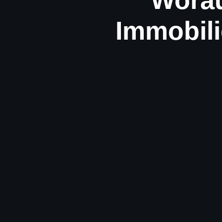
Worau
Immobili