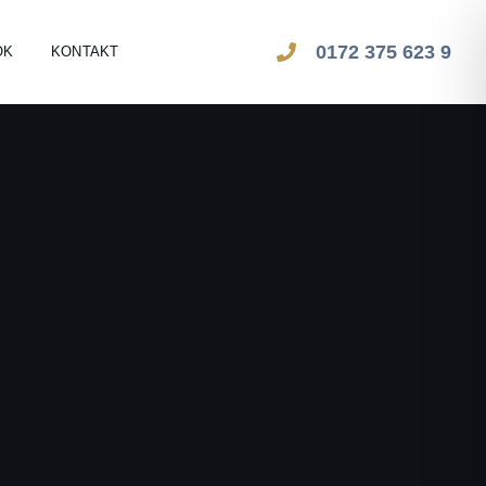
0172 375 623 9
OK
KONTAKT