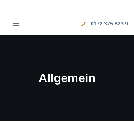
0172 375 623 9
Dubai Workshop
Zypern Workshop
Allgemein