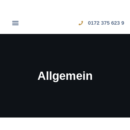
0172 375 623 9
Dubai Workshop
Zypern Workshop
Allgemein